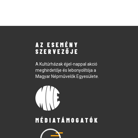
AZ ESEMÉNY
SZERVEZŐJE
A Kultúrházak éjjel-nappal akció
meghirdetője és lebonyolítója a
Magyar Népművelők Egyesülete.
MÉDIATÁMOGATÓK