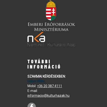
TOVÁBBI
INFORMÁCIÓ
SZAKMAI KÉRDÉSEKBEN:
Gábor Klára
Mobil:
+36 20 387 4111
E-mail:
informacio@kulturhazak.hu