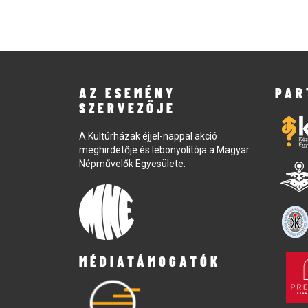
AZ ESEMÉNY
PAR
SZERVEZŐJE
A Kultúrházak éjjel-nappal akció
meghirdetője és lebonyolítója a Magyar
Népművelők Egyesülete.
MÉDIATÁMOGATÓK