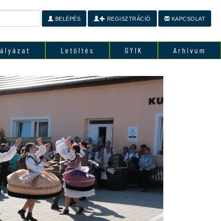
BELÉPÉS
REGISZTRÁCIÓ
KAPCSOLAT
ályázat
Letöltés
GYIK
Arhívum