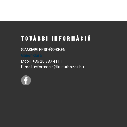
TOVÁBBI INFORMÁCIÓ
SZAKMAI KÉRDÉSEKBEN:
Gábor Klára
Mobil:
+36 20 387 4111
E-mail:
informacio@kulturhazak.hu