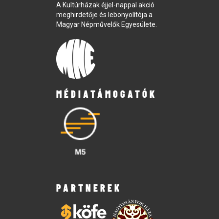
A Kultúrházak éjjel-nappal akció
meghirdetője és lebonyolítója a
Magyar Népművelők Egyesülete.
MÉDIATÁMOGATÓK
PARTNEREK