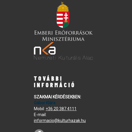
TOVÁBBI
INFORMÁCIÓ
SZAKMAI KÉRDÉSEKBEN:
Gábor Klára
Mobil:
+36 20 387 4111
E-mail:
informacio@kulturhazak.hu