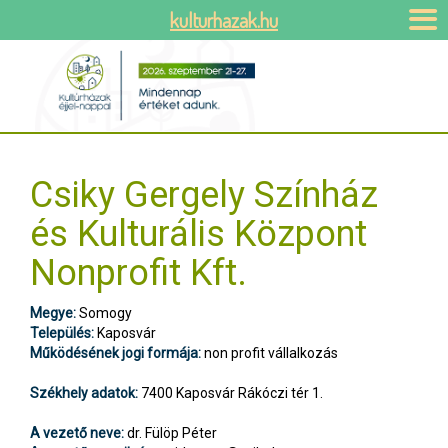
kulturhazak.hu
Csiky Gergely Színház
és Kulturális Központ
Nonprofit Kft.
Megye:
Somogy
Település:
Kaposvár
Működésének jogi formája:
non profit vállalkozás
Székhely adatok:
7400 Kaposvár Rákóczi tér 1.
A vezető neve:
dr. Fülöp Péter