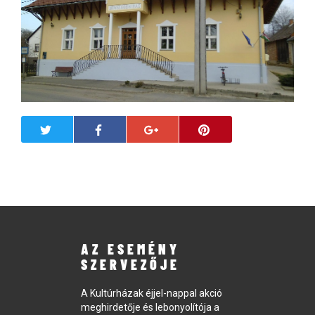
AZ ESEMÉNY
SZERVEZŐJE
A Kultúrházak éjjel-nappal akció
meghirdetője és lebonyolítója a