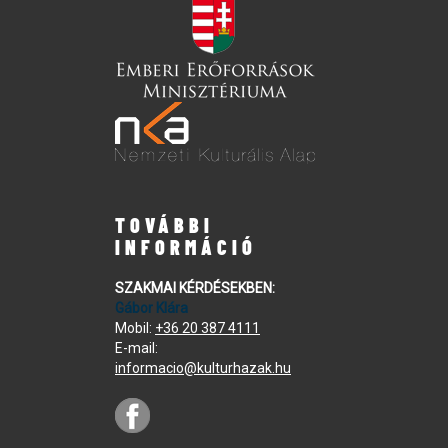
TOVÁBBI
INFORMÁCIÓ
SZAKMAI KÉRDÉSEKBEN:
Gábor Klára
Mobil:
+36 20 387 4111
E-mail:
informacio@kulturhazak.hu