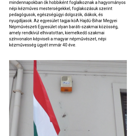
mindennapokban ők hobbiként foglalkoznak a hagyományos
népi kézműves mesterségekkel, foglakozásuk szerint
pedagógusok, egészségügyi dolgozók, diákok, és
nyugdíjasok. Az egyesület tagjai köA Hajdú-Bihar Megyei
Népművészeti Egyesület olyan baráti-szakmai közösség,
amely rendkívül elhivatottan, kiemelkedő szakmai
színvonalon képviseli a magyar népművészet, népi
kézművesség ügyét immár 40 éve.