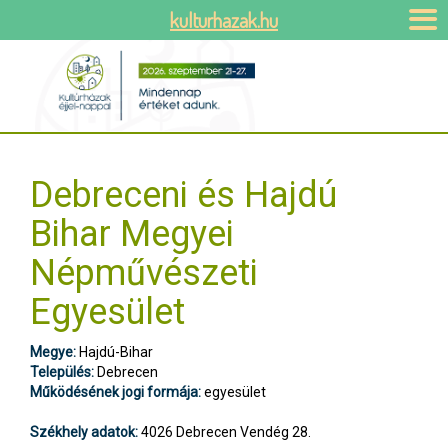
kulturhazak.hu
Debreceni és Hajdú
Bihar Megyei
Népművészeti
Egyesület
Megye:
Hajdú-Bihar
Település:
Debrecen
Működésének jogi formája:
egyesület
Székhely adatok:
4026 Debrecen Vendég 28.