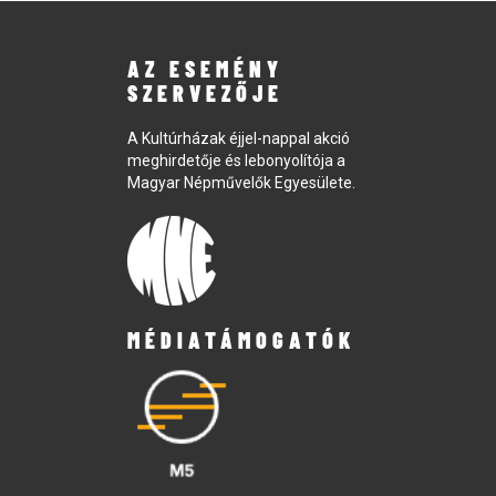
AZ ESEMÉNY
SZERVEZŐJE
A Kultúrházak éjjel-nappal akció
meghirdetője és lebonyolítója a
Magyar Népművelők Egyesülete.
MÉDIATÁMOGATÓK