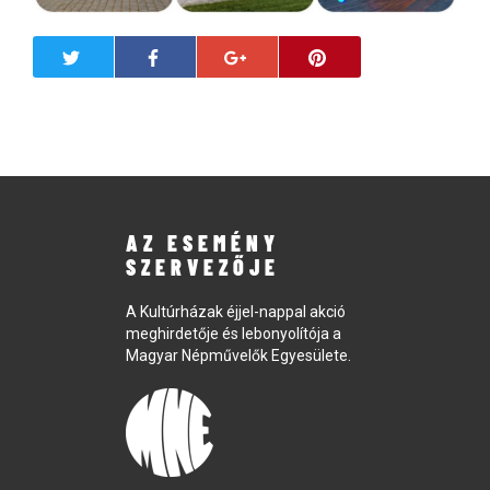
AZ ESEMÉNY
SZERVEZŐJE
A Kultúrházak éjjel-nappal akció
meghirdetője és lebonyolítója a
Magyar Népművelők Egyesülete.