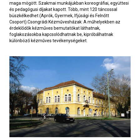
maga mögött. Szakmai munkájukban koreográfiai, együttesi
és pedagógusi díjakat kapott. Több, mint 120 táncossal
büszkélkedhet (Aprók, Gyermek, Ifjúsági és Felnőtt
Csoport).Csongrádi Kézművesházak: A műhelyekben az
érdeklődők kézműves bemutatókat láthatnak,
foglakozásokba kapcsolódhatnak be, kipróbálhatnak
különböző kézműves tevékenységeket.