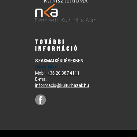
TOVÁBBI
INFORMÁCIÓ
SZAKMAI KÉRDÉSEKBEN:
Gábor Klára
Mobil:
+36 20 387 4111
E-mail:
informacio@kulturhazak.hu