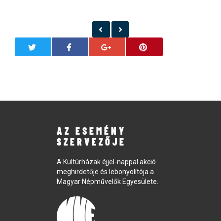
AZ ESEMÉNY
SZERVEZŐJE
A Kultúrházak éjjel-nappal akció
meghirdetője és lebonyolítója a
Magyar Népművelők Egyesülete.