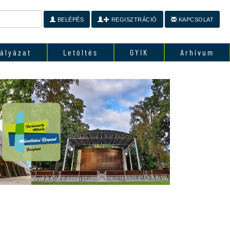
BELÉPÉS
REGISZTRÁCIÓ
KAPCSOLAT
ályázat
Letöltés
GYIK
Arhívum