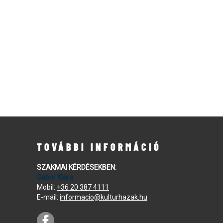
TOVÁBBI INFORMÁCIÓ
SZAKMAI KÉRDÉSEKBEN:
Gábor Klára
Mobil:
+36 20 387 4111
E-mail:
informacio@kulturhazak.hu