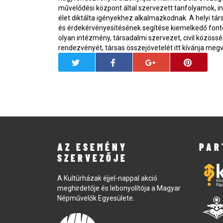
művelődési központ által szervezett tanfolyamok, 
élet diktálta igényekhez alkalmazkodnak. A helyi t
és érdekérvényesítésének segítése kiemelkedő fonto
olyan intézmény, társadalmi szervezet, civil közösség
rendezvényét, társas összejövetelét itt kívánja megv
AZ ESEMÉNY
PAR
SZERVEZŐJE
A Kultúrházak éjjel-nappal akció
meghirdetője és lebonyolítója a Magyar
Népművelők Egyesülete.