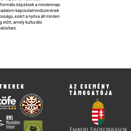
informális képzések a mindennapi
ársadalom kapcsolatrendszerének
sságú, ezért a nyitva áll minden
 előtt, amely kulturális
alósítani.
TNEREK
AZ ESEMÉNY
TÁMOGATÓJA