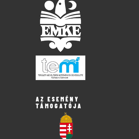
AZ ESEMÉNY
TÁMOGATÓJA