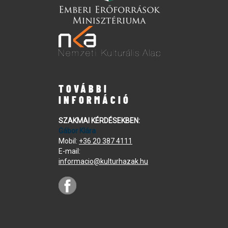
TOVÁBBI
INFORMÁCIÓ
SZAKMAI KÉRDÉSEKBEN:
Gábor Klára
Mobil:
+36 20 387 4111
E-mail:
informacio@kulturhazak.hu