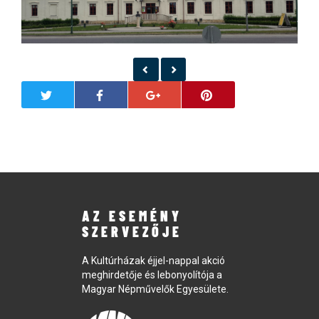
AZ ESEMÉNY
SZERVEZŐJE
A Kultúrházak éjjel-nappal akció
meghirdetője és lebonyolítója a
Magyar Népművelők Egyesülete.