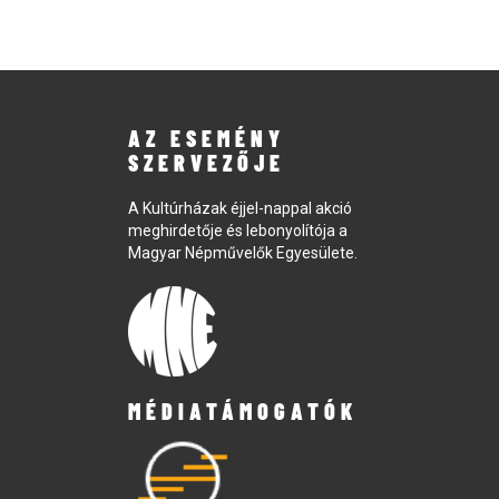
AZ ESEMÉNY
SZERVEZŐJE
A Kultúrházak éjjel-nappal akció
meghirdetője és lebonyolítója a
Magyar Népművelők Egyesülete.
MÉDIATÁMOGATÓK