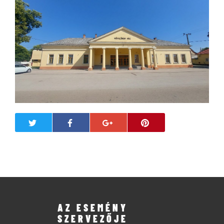
AZ ESEMÉNY
SZERVEZŐJE