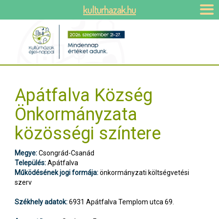
kulturhazak.hu
Apátfalva Község
Önkormányzata
közösségi színtere
Megye:
Csongrád-Csanád
Település:
Apátfalva
Működésének jogi formája:
önkormányzati költségvetési
szerv
Székhely adatok:
6931 Apátfalva Templom utca 69.