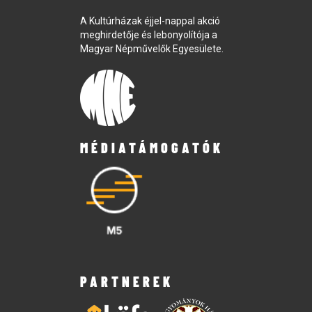
A Kultúrházak éjjel-nappal akció
meghirdetője és lebonyolítója a
Magyar Népművelők Egyesülete.
MÉDIATÁMOGATÓK
PARTNEREK