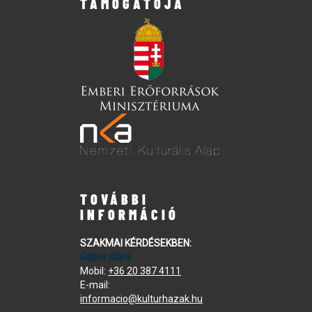
TÁMOGATÓJA
TOVÁBBI
INFORMÁCIÓ
SZAKMAI KÉRDÉSEKBEN:
Gábor Klára
Mobil:
+36 20 387 4111
E-mail:
informacio@kulturhazak.hu