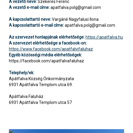
A vezető neve:
Szekeres Ferenc
A vezető e-mail címe:
apatfalva.polg@gmail.com
A kapcsolattartó neve:
Vargáné Nagyfalusi Ilona
A kapcsolattartó e-mail címe:
apatfalva.polg@gmail.com
Az szervezet honlapjának elérhetősége:
https://apatfalva.hu
A szervezet elérhetősége a facebook-on:
https://www.facebook.com/apatfalvifaluhaz
Egyéb közösségi média elérhetőségek:
https://facebook.com/apatfalvafaluhaz
Telephely/ek:
Apátfalva Község Önkormányzata
6931 Apátfalva Templom utca 69.
Apátfalva Faluház
6931 Apátfalva Templom utca 57