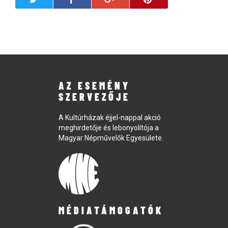
AZ ESEMÉNY
SZERVEZŐJE
A Kultúrházak éjjel-nappal akció
meghirdetője és lebonyolítója a
Magyar Népművelők Egyesülete.
MÉDIATÁMOGATÓK