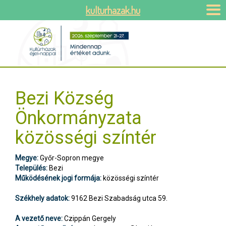
kulturhazak.hu
Bezi Község
Önkormányzata
közösségi színtér
Megye:
Győr-Sopron megye
Település:
Bezi
Működésének jogi formája:
közösségi színtér
Székhely adatok:
9162 Bezi Szabadság utca 59.
A vezető neve:
Czippán Gergely