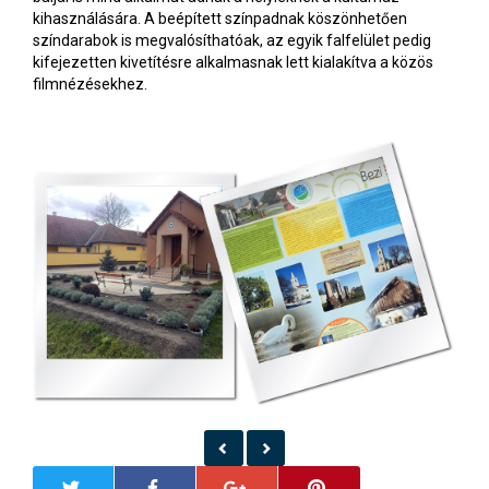
kihasználására. A beépített színpadnak köszönhetően
színdarabok is megvalósíthatóak, az egyik falfelület pedig
kifejezetten kivetítésre alkalmasnak lett kialakítva a közös
filmnézésekhez.