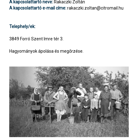
A kapcsolattartó neve:
Rakaczki Zoltán
A kapcsolattartó e-mail címe:
rakaczki.zoltan@citromail.hu
Telephely/ek:
3849 Forró Szent Imre tér 3.
Hagyományok ápolása és megőrzése.