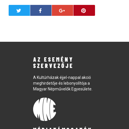
AZ ESEMÉNY
SZERVEZŐJE
A Kultúrházak éjjel-nappal akció
meghirdetője és lebonyolítója a
Magyar Népművelők Egyesülete.