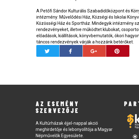
A Petőfi Sándor Kulturális Szabadidőközpont és Kön
intézmény: Művelődési Ház, Községi és Iskolai Köny
Közösségi Ház és Sportház. Mindegyik intézmény s
rendezvényeket, illetve működtet klubokat, csoporto
előadások, kiállítások, könyvbemutatók, ókori hag
táncos rendezvények várják a hozzánk betérőket.
AZ ESEMÉNY
PAR
SZERVEZŐJE
A Kultúrházak éjjel-nappal akció
meghirdetője és lebonyolítója a Magyar
Népművelők Egyesülete.