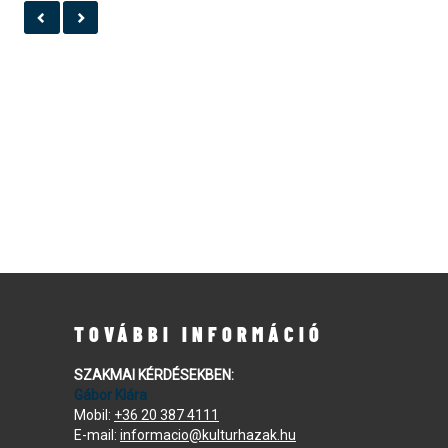
TOVÁBBI INFORMÁCIÓ
SZAKMAI KÉRDÉSEKBEN:
Gábor Klára
Mobil:
+36 20 387 4111
E-mail:
informacio@kulturhazak.hu