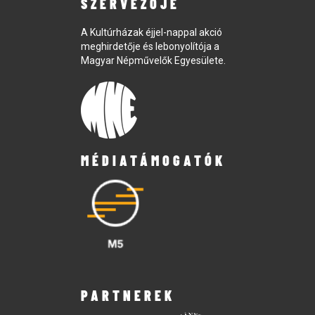
SZERVEZŐJE
A Kultúrházak éjjel-nappal akció
meghirdetője és lebonyolítója a
Magyar Népművelők Egyesülete.
MÉDIATÁMOGATÓK
PARTNEREK