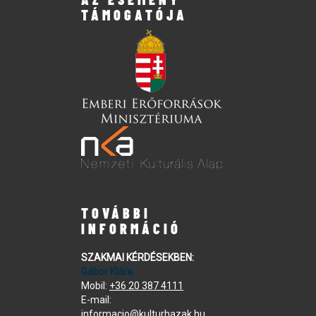
TÁMOGATÓJA
TOVÁBBI
INFORMÁCIÓ
SZAKMAI KÉRDÉSEKBEN:
Gábor Klára
Mobil:
+36 20 387 4111
E-mail:
informacio@kulturhazak.hu