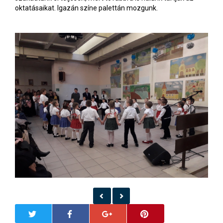
oktatásaikat. Igazán színe palettán mozgunk.