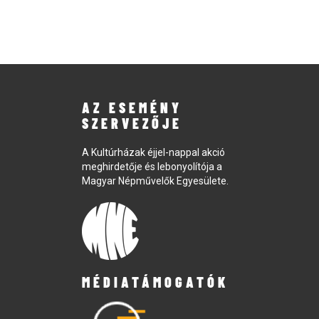
AZ ESEMÉNY
SZERVEZŐJE
A Kultúrházak éjjel-nappal akció
meghirdetője és lebonyolítója a
Magyar Népművelők Egyesülete.
MÉDIATÁMOGATÓK