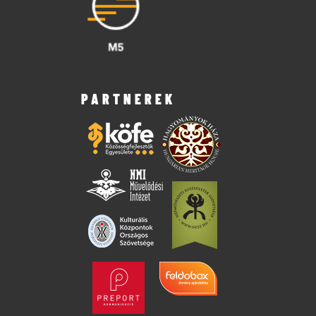
PARTNEREK