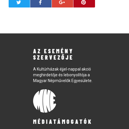
AZ ESEMÉNY
SZERVEZŐJE
A Kultúrházak éjjel-nappal akció
meghirdetője és lebonyolítója a
Magyar Népművelők Egyesülete.
MÉDIATÁMOGATÓK