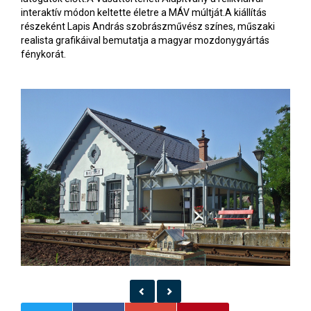
interaktív módon keltette életre a MÁV múltját.A kiállítás
részeként Lapis András szobrászművész színes, műszaki
realista grafikáival bemutatja a magyar mozdonygyártás
fénykorát.