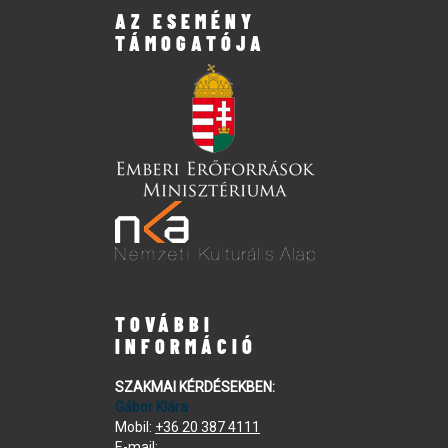
AZ ESEMÉNY
TÁMOGATÓJA
TOVÁBBI
INFORMÁCIÓ
SZAKMAI KÉRDÉSEKBEN:
Gábor Klára
Mobil:
+36 20 387 4111
E-mail: