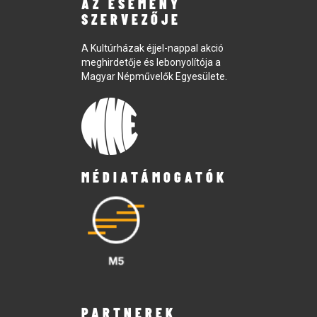
AZ ESEMÉNY
SZERVEZŐJE
A Kultúrházak éjjel-nappal akció
meghirdetője és lebonyolítója a
Magyar Népművelők Egyesülete.
MÉDIATÁMOGATÓK
PARTNEREK