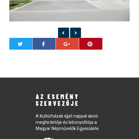
AZ ESEMÉNY
SZERVEZŐJE
A Kultúrházak éjjel-nappal akció
meghirdetője és lebonyolítója a
Magyar Népművelők Egyesülete.