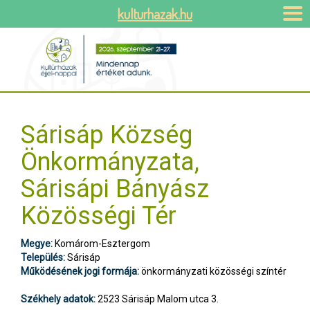
kulturhazak.hu
Sárisáp Község
Önkormányzata,
Sárisápi Bányász
Közösségi Tér
Megye:
Komárom-Esztergom
Település:
Sárisáp
Működésének jogi formája:
önkormányzati közösségi színtér
Székhely adatok:
2523 Sárisáp Malom utca 3.