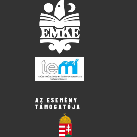
AZ ESEMÉNY
TÁMOGATÓJA