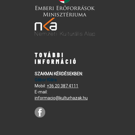
TOVÁBBI
INFORMÁCIÓ
SZAKMAI KÉRDÉSEKBEN:
Gábor Klára
Mobil:
+36 20 387 4111
E-mail:
informacio@kulturhazak.hu