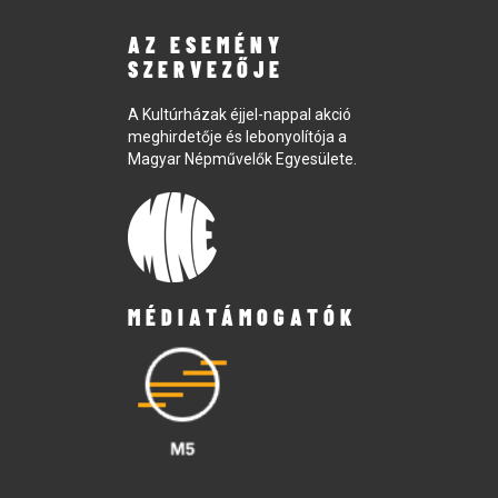
AZ ESEMÉNY
SZERVEZŐJE
A Kultúrházak éjjel-nappal akció
meghirdetője és lebonyolítója a
Magyar Népművelők Egyesülete.
MÉDIATÁMOGATÓK