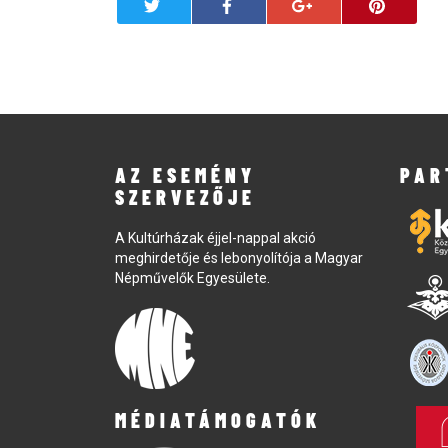
AZ ESEMÉNY
PAR
SZERVEZŐJE
A Kultúrházak éjjel-nappal akció
meghirdetője és lebonyolítója a Magyar
Népművelők Egyesülete.
MÉDIATÁMOGATÓK