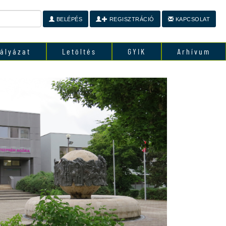
BELÉPÉS
REGISZTRÁCIÓ
KAPCSOLAT
ályázat
Letöltés
GYIK
Arhívum