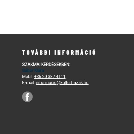
TOVÁBBI INFORMÁCIÓ
SZAKMAI KÉRDÉSEKBEN:
Gábor Klára
Mobil:
+36 20 387 4111
E-mail:
informacio@kulturhazak.hu