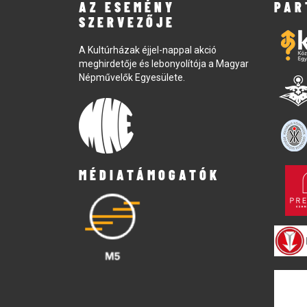
AZ ESEMÉNY
PAR
SZERVEZŐJE
A Kultúrházak éjjel-nappal akció
meghirdetője és lebonyolítója a Magyar
Népművelők Egyesülete.
MÉDIATÁMOGATÓK