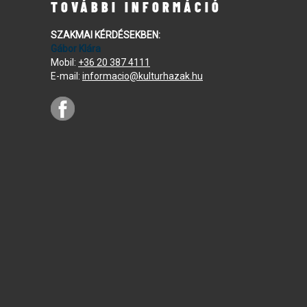
TOVÁBBI INFORMÁCIÓ
SZAKMAI KÉRDÉSEKBEN:
Gábor Klára
Mobil:
+36 20 387 4111
E-mail:
informacio@kulturhazak.hu