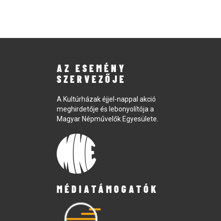
AZ ESEMÉNY
SZERVEZŐJE
A Kultúrházak éjjel-nappal akció
meghirdetője és lebonyolítója a
Magyar Népművelők Egyesülete.
MÉDIATÁMOGATÓK