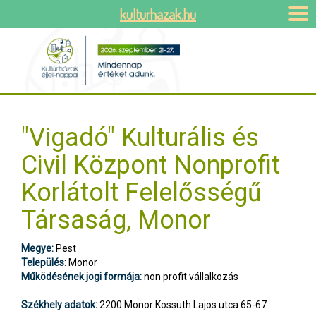
kulturhazak.hu
"Vigadó" Kulturális és
Civil Központ Nonprofit
Korlátolt Felelősségű
Társaság, Monor
Megye:
Pest
Település:
Monor
Működésének jogi formája:
non profit vállalkozás
Székhely adatok:
2200 Monor Kossuth Lajos utca 65-67.