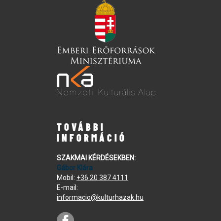
TOVÁBBI
INFORMÁCIÓ
SZAKMAI KÉRDÉSEKBEN:
Gábor Klára
Mobil:
+36 20 387 4111
E-mail:
informacio@kulturhazak.hu