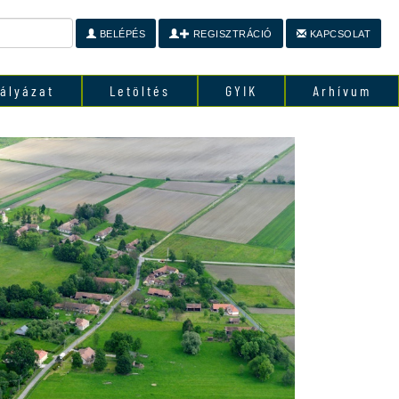
BELÉPÉS
REGISZTRÁCIÓ
KAPCSOLAT
ályázat
Letöltés
GYIK
Arhívum