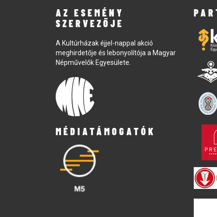
AZ ESEMÉNY
PAR
SZERVEZŐJE
A Kultúrházak éjjel-nappal akció
meghirdetője és lebonyolítója a Magyar
Népművelők Egyesülete.
MÉDIATÁMOGATÓK