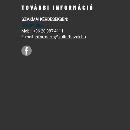
TOVÁBBI INFORMÁCIÓ
SZAKMAI KÉRDÉSEKBEN:
Gábor Klára
Mobil:
+36 20 387 4111
E-mail:
informacio@kulturhazak.hu