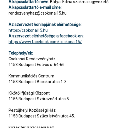
A kapcsolattartó neve:
Bátyai Edina szakmai ügyvezető
A kapcsolattartó e-mail címe:
rendezvenyhaz@csokonai15.hu
Az szervezet honlapjának elérhetősége:
https://csokonai15.hu
A szervezet elérhetősége a facebook-on:
https://www.facebook.com/csokonai15/
Telephely/ek:
Csokonai Rendezvényház
1153 Budapest Eötvös u. 64-66.
Kommunikációs Centrum
1153 Budapest Bocskai utca 1-3.
Kikötő Ifjúsági Központ
1156 Budapest Száraznád utca 5.
Pestújhelyi Közösségi Ház
1158 Budapest Szűcs István utca 45.
Kozák téri Közösségi Ház