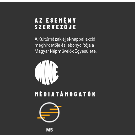
AZ ESEMÉNY
SZERVEZŐJE
A Kultúrházak éjjel-nappal akció
meghirdetője és lebonyolítója a
Magyar Népművelők Egyesülete.
MÉDIATÁMOGATÓK