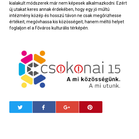
kialakult módszerek már nem képesek alkalmazkodni. Ezért
új utakat keres annak érdekében, hogy egy jó múltú
intézmény közép és hosszú távon ne csak megőrizhesse
értékeit, megóvhassa kis közösségeit, hanem méltó helyet
foglaljon el a Főváros kulturális térképén.