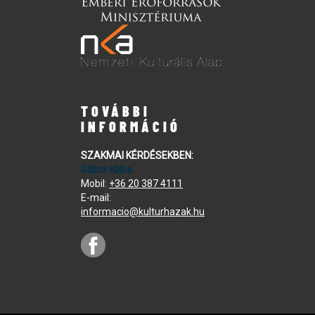
TOVÁBBI
INFORMÁCIÓ
SZAKMAI KÉRDÉSEKBEN:
Gábor Klára
Mobil:
+36 20 387 4111
E-mail:
informacio@kulturhazak.hu