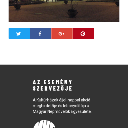
AZ ESEMÉNY
SZERVEZŐJE
A Kultúrházak éjjel-nappal akció
meghirdetője és lebonyolítója a
Magyar Népművelők Egyesülete.