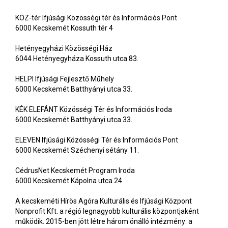
KÖZ-tér Ifjúsági Közösségi tér és Információs Pont
6000 Kecskemét Kossuth tér 4
Hetényegyházi Közösségi Ház
6044 Hetényegyháza Kossuth utca 83.
HELPI Ifjúsági Fejlesztő Műhely
6000 Kecskemét Batthyányi utca 33.
KÉK ELEFÁNT Közösségi Tér és Információs Iroda
6000 Kecskemét Batthyányi utca 33.
ELEVEN Ifjúsági Közösségi Tér és Információs Pont
6000 Kecskemét Széchenyi sétány 11.
CédrusNet Kecskemét Program Iroda
6000 Kecskemét Kápolna utca 24.
A kecskeméti Hírös Agóra Kulturális és Ifjúsági Központ
Nonprofit Kft. a régió legnagyobb kulturális központjaként
működik. 2015-ben jött létre három önálló intézmény: a