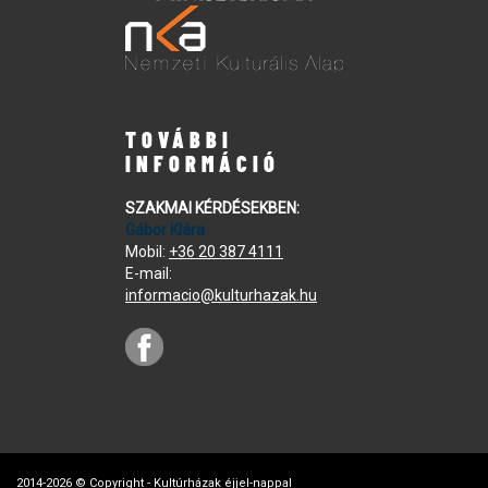
TOVÁBBI
INFORMÁCIÓ
SZAKMAI KÉRDÉSEKBEN:
Gábor Klára
Mobil:
+36 20 387 4111
E-mail:
informacio@kulturhazak.hu
2014-2026 © Copyright - Kultúrházak éjjel-nappal