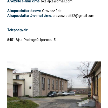
A vezető e-mail címe:
bke.ajka@gmail.com
A kapcsolattartó neve:
Oravecz Edit
A kapcsolattartó e-mail címe:
oravecz.edit52@gmail.com
Telephely/ek:
8451 Ajka-Padragkút Iparos u. 5.