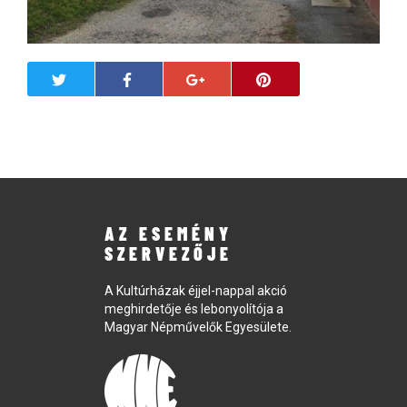
AZ ESEMÉNY
SZERVEZŐJE
A Kultúrházak éjjel-nappal akció
meghirdetője és lebonyolítója a
Magyar Népművelők Egyesülete.