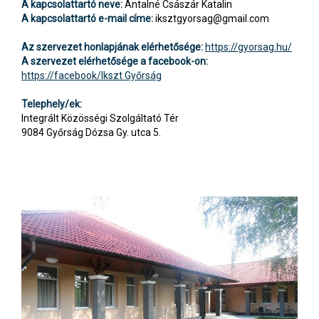
A kapcsolattartó neve:
Antalné Császár Katalin
A kapcsolattartó e-mail címe:
iksztgyorsag@gmail.com
Az szervezet honlapjának elérhetősége:
https://gyorsag.hu/
A szervezet elérhetősége a facebook-on:
https://facebook/Ikszt Győrság
Telephely/ek:
Integrált Közösségi Szolgáltató Tér
9084 Győrság Dózsa Gy. utca 5.