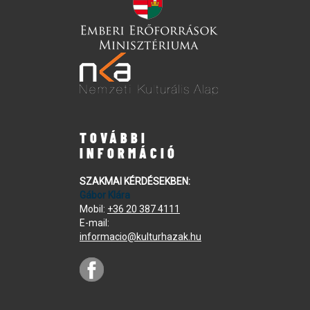
TOVÁBBI
INFORMÁCIÓ
SZAKMAI KÉRDÉSEKBEN:
Gábor Klára
Mobil:
+36 20 387 4111
E-mail:
informacio@kulturhazak.hu