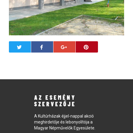
AZ ESEMÉNY
SZERVEZŐJE
A Kultúrházak éjjel-nappal akció
meghirdetője és lebonyolítója a
Magyar Népművelők Egyesülete.