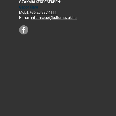
SZAKMAI KÉRDÉSEKBEN:
Gábor Klára
Mobil:
+36 20 387 4111
E-mail:
informacio@kulturhazak.hu