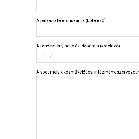
A pályázó telefonszáma (kötelező):
A rendezvény neve és időpontja (kötelező):
A spot melyik közművelődési intézmény, szervezet r