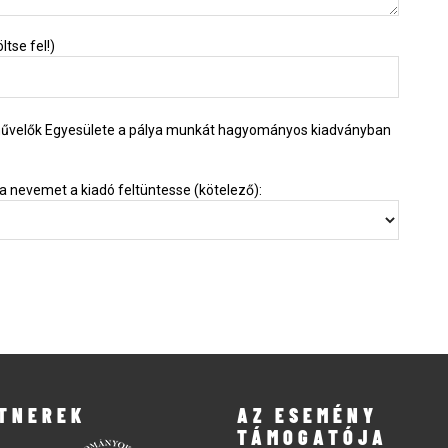
ltse fel!)
művelők Egyesülete a pálya munkát hagyományos kiadványban
a nevemet a kiadó feltüntesse (kötelező):
TNEREK
AZ ESEMÉNY
TÁMOGATÓJA