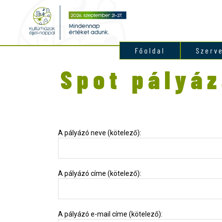
Főoldal
Szerv
Spot pályáz
A pályázó neve (kötelező):
A pályázó címe (kötelező):
A pályázó e-mail címe (kötelező):