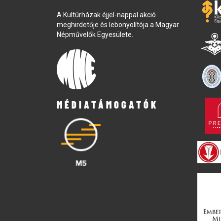
A Kultúrházak éjjel-nappal akció
meghirdetője és lebonyolítója a Magyar
Népművelők Egyesülete.
MÉDIATÁMOGATÓK