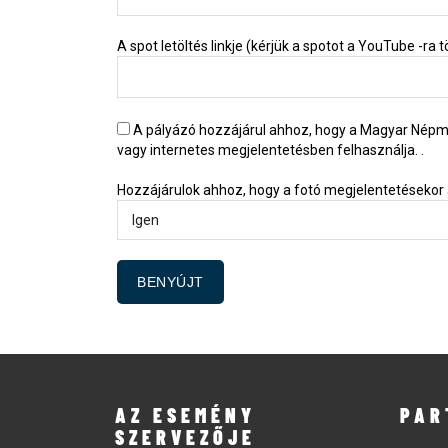
A spot letöltés linkje (kérjük a spotot a YouTube -ra tö
A pályázó hozzájárul ahhoz, hogy a Magyar Nép
vagy internetes megjelentetésben felhasználja. .
Hozzájárulok ahhoz, hogy a fotó megjelentetésekor 
AZ ESEMÉNY
PAR
SZERVEZŐJE