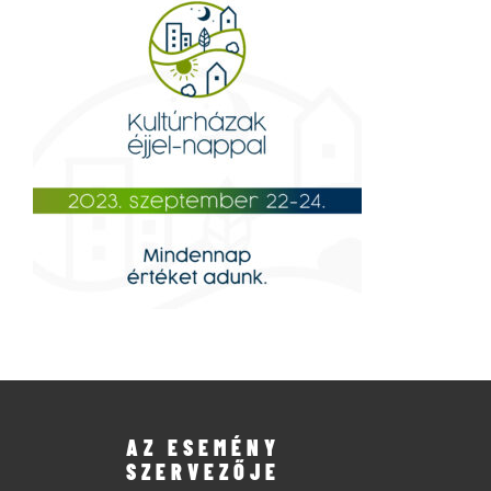
AZ ESEMÉNY
SZERVEZŐJE