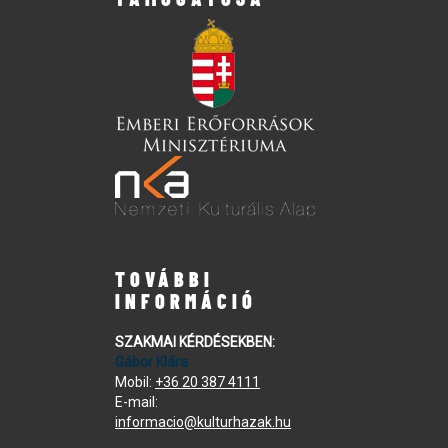
TOVÁBBI
INFORMÁCIÓ
SZAKMAI KÉRDÉSEKBEN:
Gábor Klára
Mobil:
+36 20 387 4111
E-mail:
informacio@kulturhazak.hu