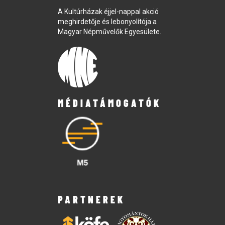
A Kultúrházak éjjel-nappal akció
meghirdetője és lebonyolítója a
Magyar Népművelők Egyesülete.
MÉDIATÁMOGATÓK
PARTNEREK