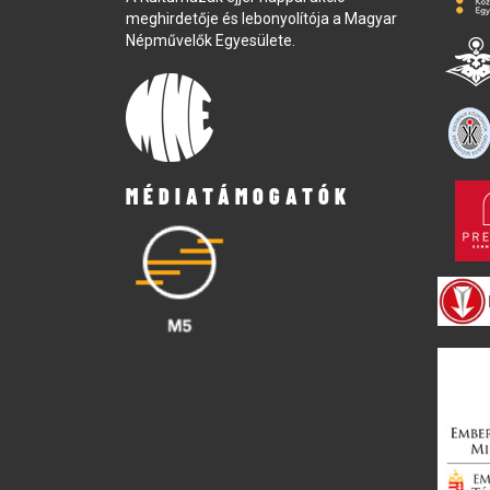
meghirdetője és lebonyolítója a Magyar
Népművelők Egyesülete.
MÉDIATÁMOGATÓK