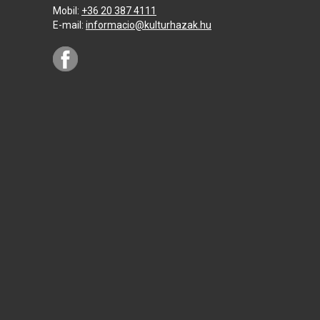
Mobil:
+36 20 387 4111
E-mail:
informacio@kulturhazak.hu