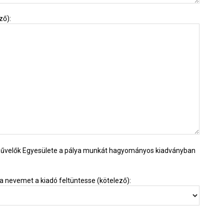
ző):
művelők Egyesülete a pálya munkát hagyományos kiadványban
a nevemet a kiadó feltüntesse (kötelező):