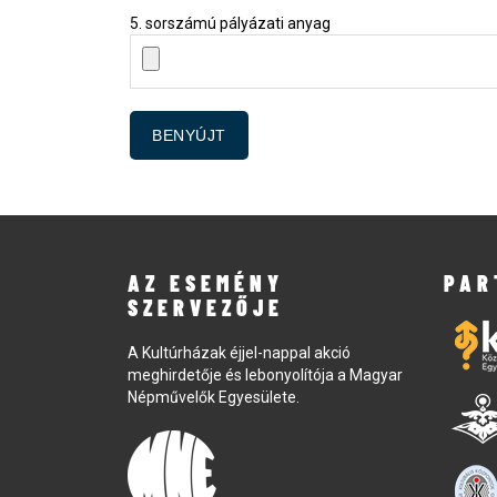
5. sorszámú pályázati anyag
AZ ESEMÉNY
PAR
SZERVEZŐJE
A Kultúrházak éjjel-nappal akció
meghirdetője és lebonyolítója a Magyar
Népművelők Egyesülete.