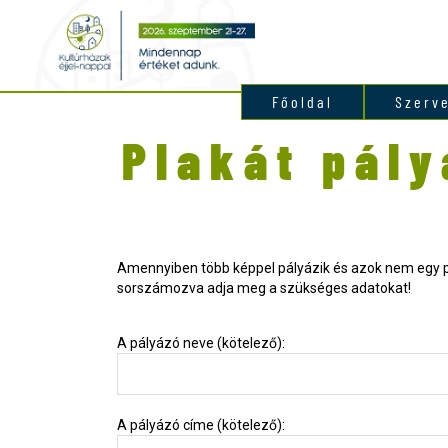
Főoldal
Szerv
Plakát pály
Amennyiben több képpel pályázik és azok nem egy p
sorszámozva adja meg a szükséges adatokat!
A pályázó neve (kötelező):
A pályázó címe (kötelező):