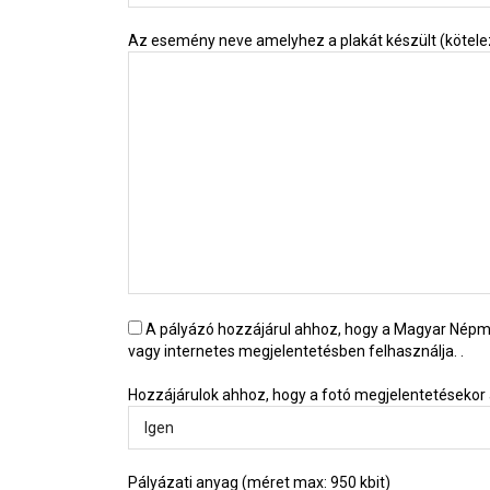
Az esemény neve amelyhez a plakát készült (kötele
A pályázó hozzájárul ahhoz, hogy a Magyar Nép
vagy internetes megjelentetésben felhasználja. .
Hozzájárulok ahhoz, hogy a fotó megjelentetésekor 
Pályázati anyag (méret max: 950 kbit)