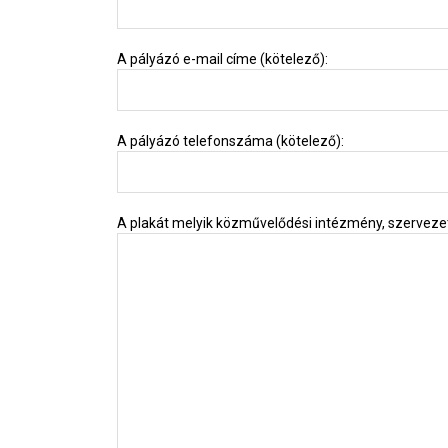
A pályázó e-mail címe (kötelező):
A pályázó telefonszáma (kötelező):
A plakát melyik közművelődési intézmény, szervezet