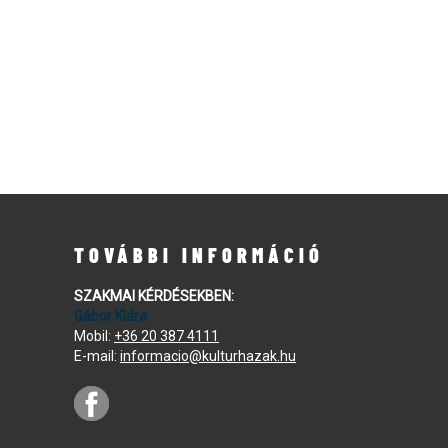
TOVÁBBI INFORMÁCIÓ
SZAKMAI KÉRDÉSEKBEN:
Gábor Klára
Mobil:
+36 20 387 4111
E-mail:
informacio@kulturhazak.hu