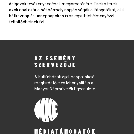
dolgozók tevékenységének megismerésére. Ezek a terek
azok ahol akár a hét bármely napján várják a látogatókat, akik
hétköznap és ünnepnapokon is az együttlét élményével
feltöltődhetnek fel.
AZ ESEMÉNY
SZERVEZŐJE
A Kultúrházak éjjel-nappal akció
meghirdetője és lebonyolítója a
Magyar Népművelők Egyesülete.
MÉDIATÁMOGATÓK