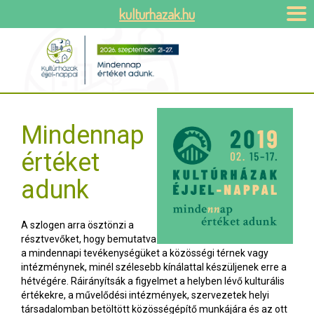
kulturhazak.hu
Mindennap
értéket
adunk
A szlogen arra ösztönzi a
résztvevőket, hogy bemutatva
a mindennapi tevékenységüket a közösségi térnek vagy
intézménynek, minél szélesebb kínálattal készüljenek erre a
hétvégére. Ráirányítsák a figyelmet a helyben lévő kulturális
értékekre, a művelődési intézmények, szervezetek helyi
társadalomban betöltött közösségépítő munkájára és az ott