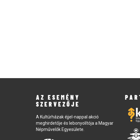
AZ ESEMÉNY
PAR
SZERVEZŐJE
A Kultúrházak éjjel-nappal akció
meghirdetője és lebonyolítója a Magyar
Népművelők Egyesülete.