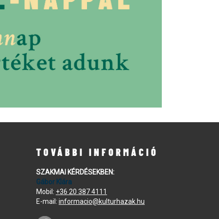
TOVÁBBI INFORMÁCIÓ
SZAKMAI KÉRDÉSEKBEN:
Gábor Klára
Mobil:
+36 20 387 4111
E-mail:
informacio@kulturhazak.hu