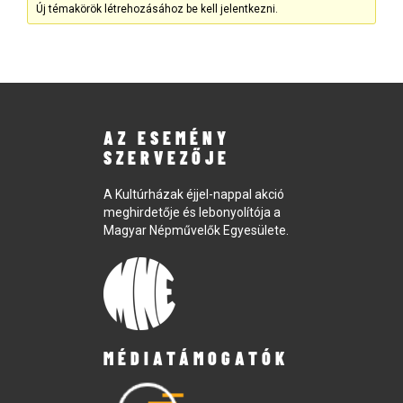
Új témakörök létrehozásához be kell jelentkezni.
AZ ESEMÉNY
SZERVEZŐJE
A Kultúrházak éjjel-nappal akció
meghirdetője és lebonyolítója a
Magyar Népművelők Egyesülete.
MÉDIATÁMOGATÓK