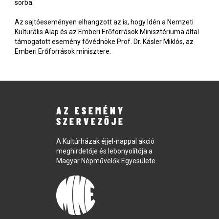
sorba.
Az sajtóeseményen elhangzott az is, hogy Idén a Nemzeti
Kulturális Alap és az Emberi Erőforrások Minisztériuma által
támogatott esemény fővédnöke Prof. Dr. Kásler Miklós, az
Emberi Erőforrások minisztere.
AZ ESEMÉNY
SZERVEZŐJE
A Kultúrházak éjjel-nappal akció
meghirdetője és lebonyolítója a
Magyar Népművelők Egyesülete.