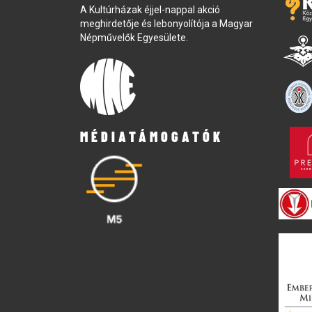
A Kultúrházak éjjel-nappal akció
meghirdetője és lebonyolítója a Magyar
Népművelők Egyesülete.
MÉDIATÁMOGATÓK