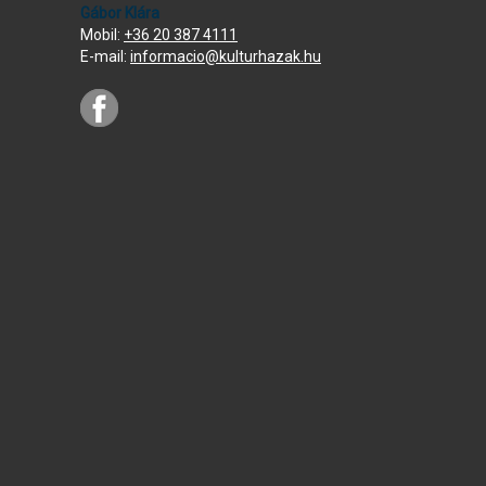
Gábor Klára
Mobil:
+36 20 387 4111
E-mail:
informacio@kulturhazak.hu