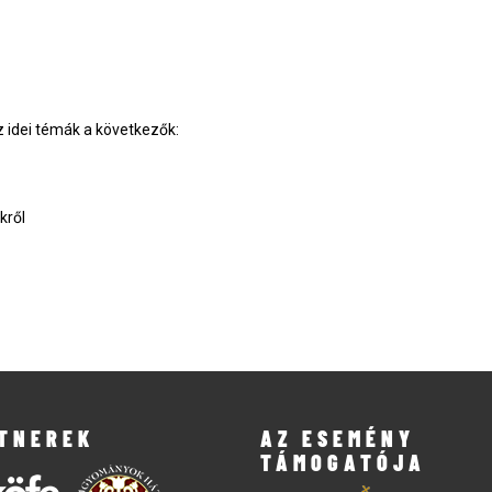
z idei témák a következők:
kről
TNEREK
AZ ESEMÉNY
TÁMOGATÓJA