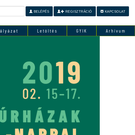
BELÉPÉS
REGISZTRÁCIÓ
KAPCSOLAT
ályázat
Letöltés
GYIK
Arhívum