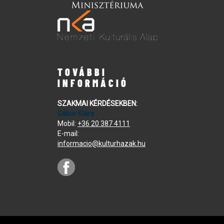
TOVÁBBI
INFORMÁCIÓ
SZAKMAI KÉRDÉSEKBEN:
Gábor Klára
Mobil:
+36 20 387 4111
E-mail:
informacio@kulturhazak.hu