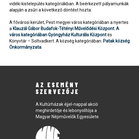
vidéki kistelepülés kategóriákban. A beérkezett pályamunkák
alapján a zsűri a következő döntést hozta:
A fővárosi kerület, Pest megyei város kategóriában a nyertes
a
Klauzál Gábor Budafok-Tétényi Művelődési Központ. A
város kategóriában Gyöngyház Kulturális Központ
és
Könyvtár – Soltvadkert. A község kategóriában:
Patak község
Önkormányzata
.
AZ ESEMÉNY
SZERVEZŐJE
A Kultúrházak éjjel-nappal akció
meghirdetője és lebonyolítója a
Magyar Népművelők Egyesülete.